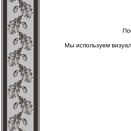
По
Мы используем визуа