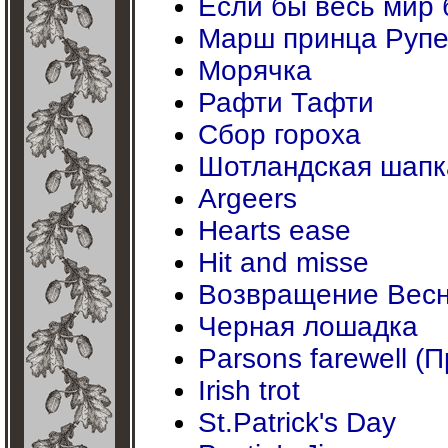
Если бы весь мир 
Марш принца Рупе
Морячка
Рафти Тафти
Сбор гороха
Шотландская шапк
Argeers
Hearts ease
Hit and misse
Возвращение Вес
Черная лошадка
Parsons farewell 
Irish trot
St.Patrick's Day