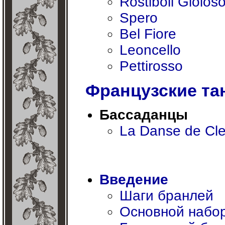
Rostiboli Gioios
Spero
Bel Fiore
Leoncello
Pettirosso
Французские та
Бассаданцы
La Danse de Cl
Введение
Шаги бранлей
Основной набо