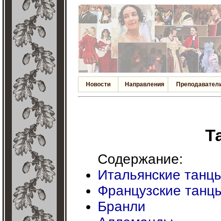
Новости
Направления
Преподавател
Т
Содержание:
Итальянские танцы
Французские танцы
Бранли