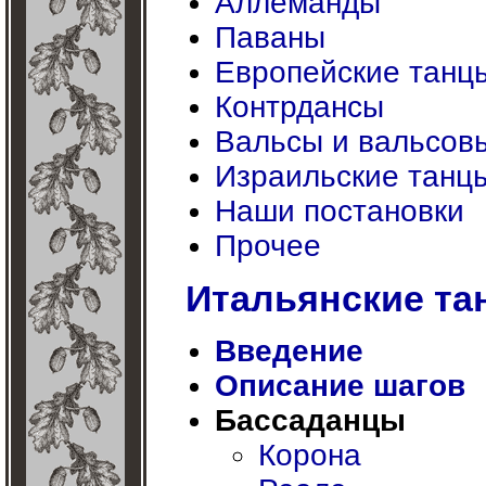
Аллеманды
Паваны
Европейские танцы
Контрдансы
Вальсы и вальсов
Израильские танц
Наши постановки
Прочее
Итальянские та
Введение
Описание шагов
Бассаданцы
Корона