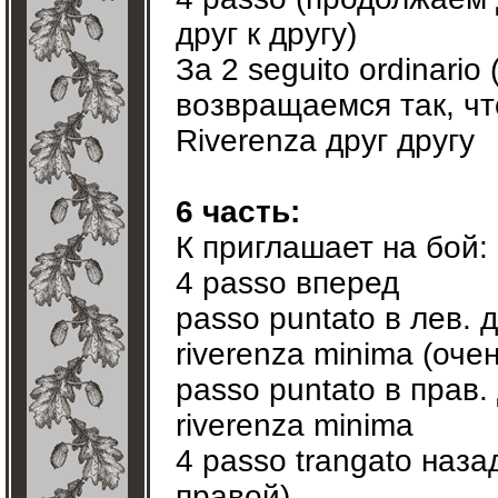
друг к другу)
За 2 seguito ordinario
возвращаемся так, чт
Riverenza друг другу
6 часть:
К приглашает на бой:
4 passo вперед
passo puntato в лев. 
riverenza minima (очен
passo puntato в прав.
riverenza minima
4 passo trangato наз
правой)