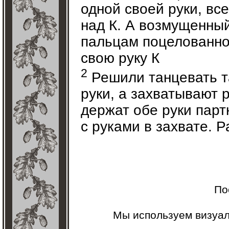
одной своей руки, вс
над К. А возмущенный
пальцам поцелованной
свою руку К
2
Решили танцевать та
руки, а захватывают р
держат обе руки парт
с руками в захвате. Р
По
Мы используем визуа