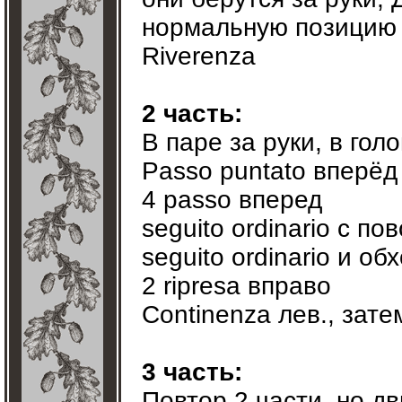
нормальную позици
Riverenza
2 часть:
В паре за руки, в голо
Passo puntato вперёд 
4 passo вперед
seguito ordinario с п
seguito ordinario и об
2 ripresa вправо
Continenza лев., зате
3 часть:
Повтор 2 части, но д