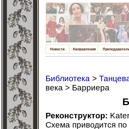
Новости
Направления
Преподавател
Библиотека
>
Танцева
века > Барриера
Б
Реконструктор:
Kater
Схема приводится по