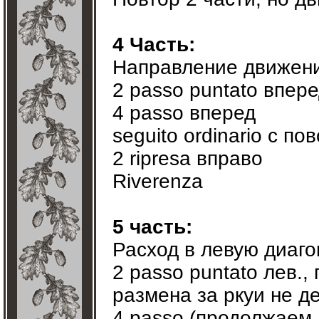
4 Часть:
Направление движения 
2 passo puntato вперед
4 passo вперед
seguito ordinario с по
2 ripresa вправо
Riverenza
5 часть:
Расход в левую диаго
2 passo puntato лев.,
размена за ркуи не д
4 passo (продолжаем 