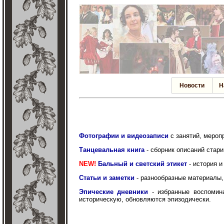
Новости
Н
Фотографии и видеозаписи
с занятий, мероп
Танцевальная книга
- сборник описаний стари
NEW!
Бальный и светский этикет
- история 
Статьи и заметки
- разнообразные материалы,
Эпические дневники
- избранные воспомина
историческую, обновляются эпизодически.