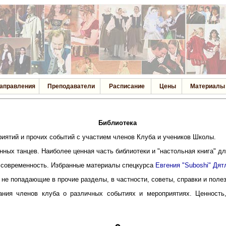
аправления
Преподаватели
Расписание
Цены
Материалы
Библиотека
риятий и прочих событий с участием членов Клуба и учеников Школы.
нных танцев. Наиболее ценная часть библиотеки и "настольная книга" д
и современность. Избранные материалы спецкурса
Евгения "Suboshi" Дят
 не попадающие в прочие разделы, в частности, советы, справки и поле
ния членов клуба о различных событиях и мероприятиях. Ценность