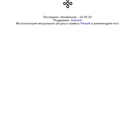
Последнее обновление -
14.05.23
Поддержка:
Suboshi
Мы используем визуальные ресурсы сервиса
Freepik
и рекомендуем его!