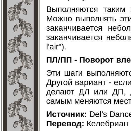
Выполняются таким
Можно выполнять эти
заканчивается небо
заканчивается небол
l'air").
ПЛ/ПП - Поворот вл
Эти шаги выполняютс
Другой вариант - если
делают ДЛ или ДП, 
самым меняются мес
Источник:
Del's Danc
Перевод:
Келебриан