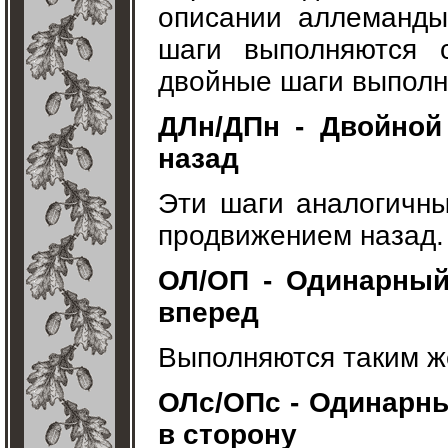
описании аллеманды
шаги выполняются 
двойные шаги выполн
ДЛн/ДПн - Двойной
назад
Эти шаги аналогичн
продвижением назад.
ОЛ/ОП - Одинарный
вперед
Выполняются таким же
ОЛс/ОПс - Одинарны
в сторону