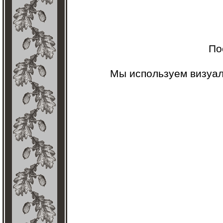
По
Мы используем визуа