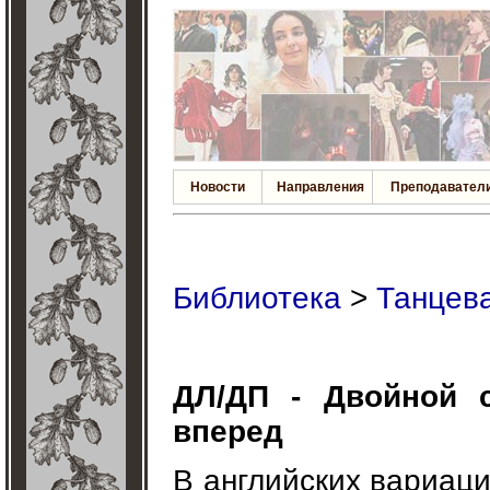
Новости
Направления
Преподавател
Библиотека
>
Танцева
ДЛ/ДП - Двойной 
вперед
В английских вариаци