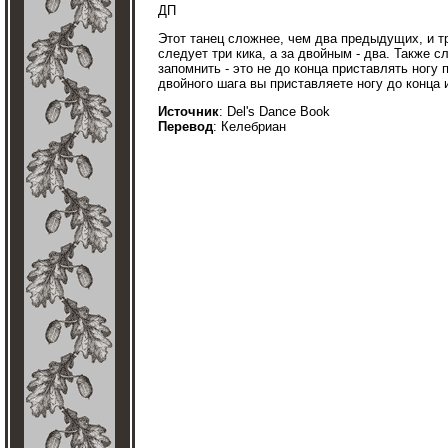
ДП
Этот танец сложнее, чем два предыдущих, и т
следует три кика, а за двойным - два. Также с
запомнить - это не до конца приставлять ногу 
двойного шага вы приставляете ногу до конца и
Источник
: Del's Dance Book
Перевод
: Келебриан