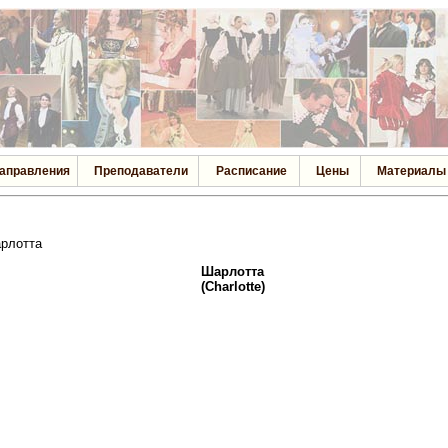
аправления
Преподаватели
Расписание
Цены
Материалы
рлотта
Шарлотта
(Charlotte)