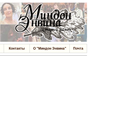
Контакты
О "Миндон Энвина"
Почта