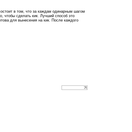
остоит в том, что за каждам одинарным шагом
го, чтобы сделать кик. Лучший способ это
готова для вынесения на кик. После каждого