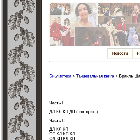
Новости
Н
Библиотека
>
Танцевальная книга
> Бранль Ша
Часть I
ДЛ КЛ КП ДП (повторить)
Часть II
ДЛ КЛ КП
ОП КЛ КП КЛ
ОЛ КП КЛ КП