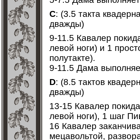
C
: (3.5 такта квадерн
дважды)
9-11.5 Кавалер покид
левой ноги) и 1 прос
полутакте).
9-11.5 Дама выполняе
D
: (8.5 тактов квадер
дважды)
13-15 Кавалер покида
левой ноги), 1 шаг Пи
16 Кавалер заканчива
мецавольтой, развора