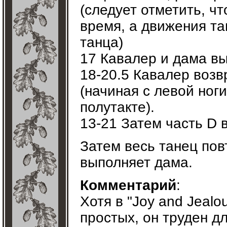
(следует отметить, ч
время, а движения та
танца)
17 Кавалер и дама вы
18-20.5 Кавалер возв
(начиная с левой ноги
полутакте).
13-21 Затем часть D 
Затем весь танец пов
выполняет дама.
Комментарий
:
Хотя в "Joy and Jealo
простых, он труден д