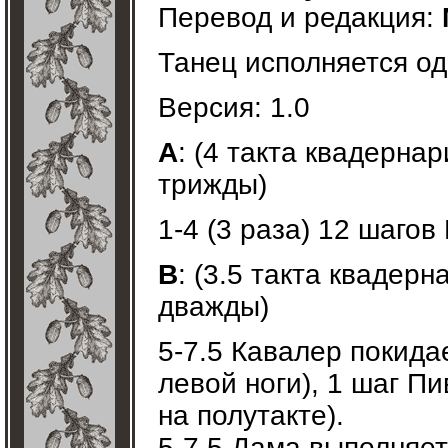
Перевод и редакция:
Танец исполняется од
Версия: 1.0
A
: (4 такта квадернар
трижды)
1-4 (3 раза) 12 шагов
B
: (3.5 такта квадерн
дважды)
5-7.5 Кавалер покида
левой ноги), 1 шаг П
на полутакте).
5-7.5 Дама выполняет