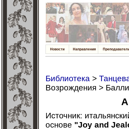
Новости
Направления
Преподавател
Библиотека
>
Танцева
Возрождения > Балли
А
Источник: итальянски
основе
"Joy and Jeal