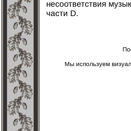
несоответствия музы
части D.
По
Мы используем визуа