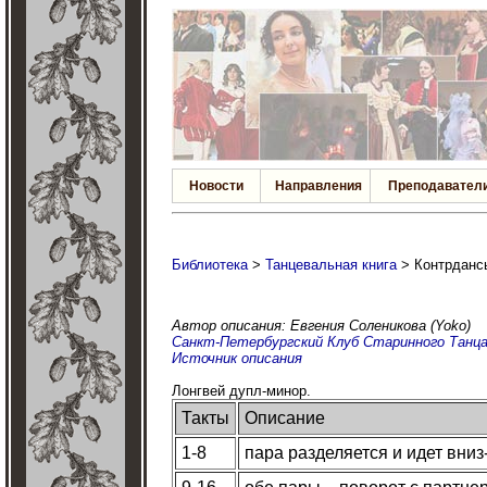
Новости
Направления
Преподавател
Библиотека
>
Танцевальная книга
> Контрдансы
Автор описания: Евгения Соленикова (Yoko)
Санкт-Петербургский Клуб Старинного Танц
Источник описания
Лонгвей дупл-минор.
Такты
Описание
1-8
пара разделяется и идет вниз