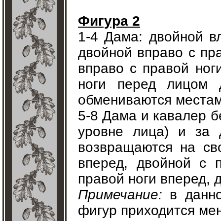
Фигура 2
1-4 Дама: двойной в
двойной вправо с пра
вправо с правой ног
ноги перед лицом 
обмениваются местам
5-8 Дама и кавалер б
уровне лица) и за
возвращаются на св
вперед, двойной с 
правой ноги вперед, 
Примечание:
в данно
фигур приходится мен