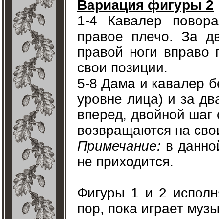
Вариация фигуры 2
1-4 Кавалер повора
правое плечо. За д
правой ноги вправо 
свои позиции.
5-8 Дама и кавалер б
уровне лица) и за дв
вперед, двойной шаг 
возвращаются на сво
Примечание:
в данно
не приходится.
Фигуры 1 и 2 исполн
пор, пока играет музы