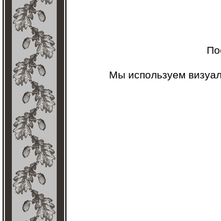
По
Мы используем визуа