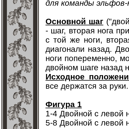
для команды эльфов-
Основной шаг
("двой
- шаг, вторая нога пр
с той же ноги, втора
диагонали назад. Дв
ноги попеременно, мо
двойном шаге назад н
Исходное положени
все держатся за руки.
Фигура 1
1-4 Двойной с левой 
5-8 Двойной с левой 