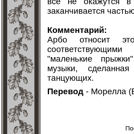
все не окажутся в
заканчивается частью
Комментарий:
Арбо относит эт
соответствующими
"маленькие прыжки
музыки, сделанная
танцующих.
Перевод
- Морелла (
По