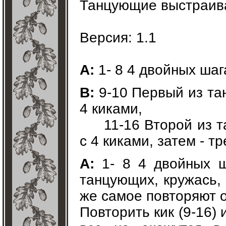
Танцующие выстраиваю
Версия: 1.1
A:
1- 8 4 двойных шаг
B:
9-10 Первый из та
4 киками,
11-16 Второй из та
с 4 киками, затем - т
A:
1- 8 4 двойных ш
танцующих, кружась, 
же самое повторяют 
Повторить кик (9-16) 