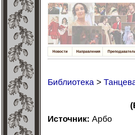
Новости
Направления
Преподавател
Библиотека
>
Танцева
(
Источник:
Арбо