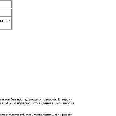
льные
тактов без последующего поворота. В версии
я в SCA. Я полагаю, что виденная мной версия
рипеве используются скользящие шаги правым