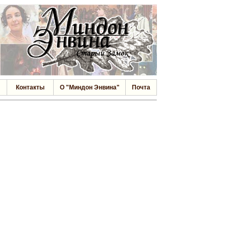
Контакты
О "Миндон Энвина"
Почта