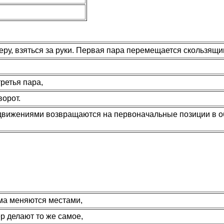
еру, взяться за руки. Первая пара перемещается скользящи
ретья пара,
ворот.
движениями возвращаются на первоначальные позиции в о
ма меняются местами,
р делают то же самое,