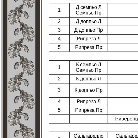
Д семпьо Л
1
Семпьо Пр
2
Д доппьо Л
3
Д доппьо Пр
4
Рипреза Л
5
Рипреза Пр
К семпьо Л
1
Семпьо Пр
2
К доппьо Л
3
К доппьо Пр
4
Рипреза Л
5
Рипреза Пр
Риверенц
Сальтарелло
Сальтаре