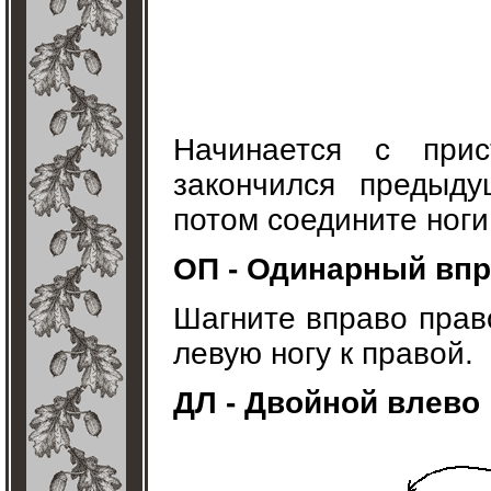
Начинается с прис
закончился предыду
потом соедините ноги
ОП - Одинарный вп
Шагните вправо право
левую ногу к правой.
ДЛ - Двойной влево