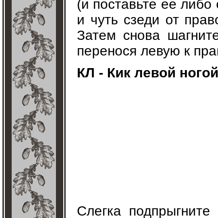
(и поставьте ее либо
и чуть сзеди от прав
Затем снова шагните
перенося левую к пра
КЛ - Кик левой ного
Слегка подпрыгните