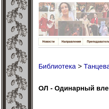
Новости
Направления
Преподавател
Библиотека
>
Танцева
ОЛ - Одинарный вл