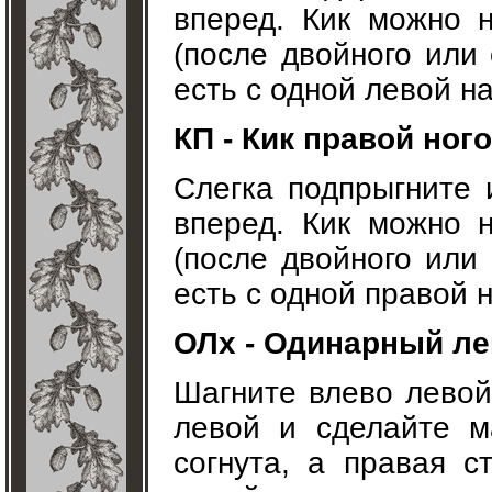
вперед. Кик можно 
(после двойного или 
есть с одной левой н
КП - Кик правой ног
Слегка подпрыгните 
вперед. Кик можно 
(после двойного или 
есть с одной правой 
ОЛх - Одинарный лев
Шагните влево левой
левой и сделайте м
согнута, а правая 