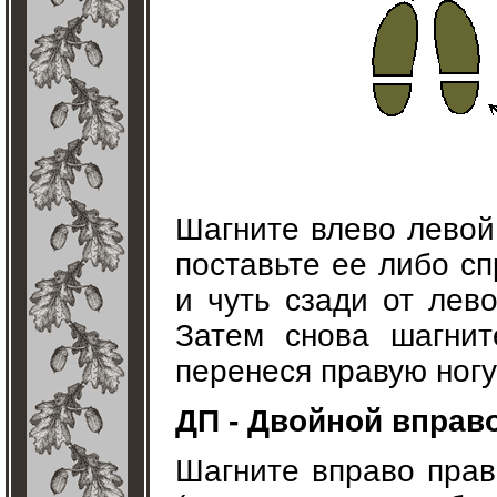
Шагните влево левой 
поставьте ее либо сп
и чуть сзади от лево
Затем снова шагнит
перенеся правую ногу
ДП - Двойной вправ
Шагните вправо прав