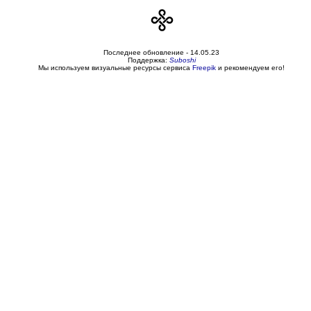
Последнее обновление -
14.05.23
Поддержка:
Suboshi
Мы используем визуальные ресурсы сервиса
Freepik
и рекомендуем его!