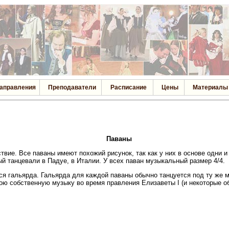
аправления
Преподаватели
Расписание
Цены
Материалы
Паваны
вие. Все паваны имеют похожий рисунок, так как у них в основе одни и 
рый танцевали в Падуе, в Италии. У всех паван музыкальный размер 4/4.
я гальярда. Гальярда для каждой паваны обычно танцуется под ту же м
вою собственную музыку во время правления Елизаветы I (и некоторые 