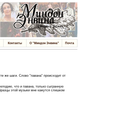
Контакты
О "Миндон Энвина"
Почта
те же шаги. Слово "павана" происходит от
елодию, что и павана, только сыгранную
образцы этой музыки мне кажутся слишком