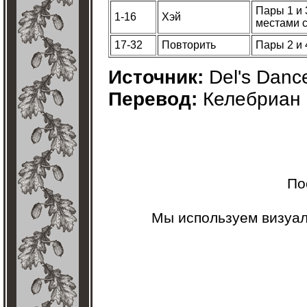
Пары 1 и 
1-16
Хэй
местами 
17-32
Повторить
Пары 2 и 
Источник:
Del's Danc
Перевод:
Келебриан
По
Мы используем визуа