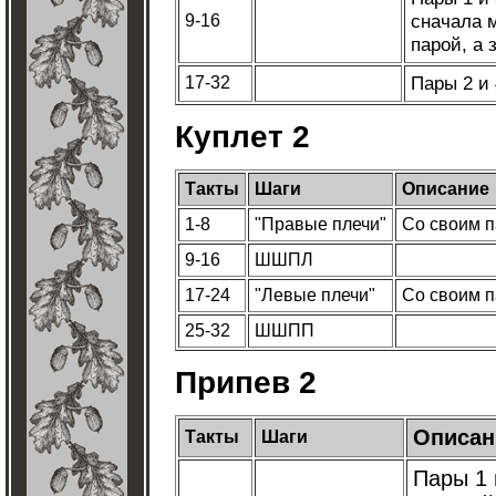
сначала 
9-16
парой, а 
Пары 2 и
17-32
Куплет 2
Такты
Шаги
Описание
1-8
"Правые плечи"
Со своим 
9-16
ШШПЛ
17-24
"Левые плечи"
Со своим 
25-32
ШШПП
Припев 2
Описан
Такты
Шаги
Пары 1 