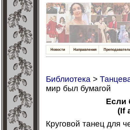
Новости
Направления
Преподавател
Библиотека
>
Танцева
мир был бумагой
Если 
(If
Круговой танец для ч