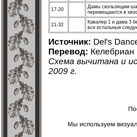
Дамы скользящим шаг
17-20
перемещаются в хвос
Кавалер 1 и дама 3 б
21-32
все остальные следую
Источник:
Del's Danc
Перевод:
Келебриан
Схема вычитана и и
2009 г.
По
Мы используем визуа