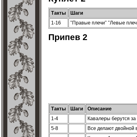
Такты
Шаги
1-16
"Правые плечи" "Левые плеч
Припев 2
Такты
Шаги
Описание
1-4
Кавалеры берутся за 
5-8
Все делают двойной 