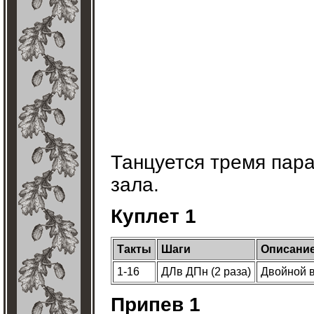
Танцуется тремя пара
зала.
Куплет 1
Такты
Шаги
Описани
1-16
ДЛв ДПн (2 раза)
Двойной в
Припев 1