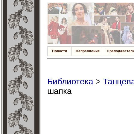
Новости
Направления
Преподавател
Библиотека
>
Танцева
шапка