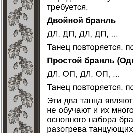
требуется.
Двойной бранль
ДЛ, ДП, ДЛ, ДП, ...
Танец повторяется, п
Простой бранль (Од
ДЛ, ОП, ДЛ, ОП, ...
Танец повторяется, п
Эти два танца являют
не обучают и их мног
основного набора бра
разогрева танцующих