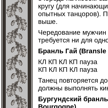
кругу (для начинающи
опытных танцоров). 
выше.
Чередование мужчин 
требуется ни для одно
Бранль Гай (Bransle 
КЛ КП КЛ КП пауза
КП КЛ КП КЛ пауза
Танец повторяется до
должны выполнять ки
Бургундский бранль 
Bourgogne)