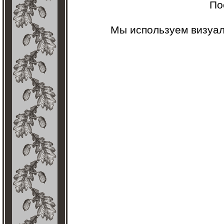
По
Мы используем визуа