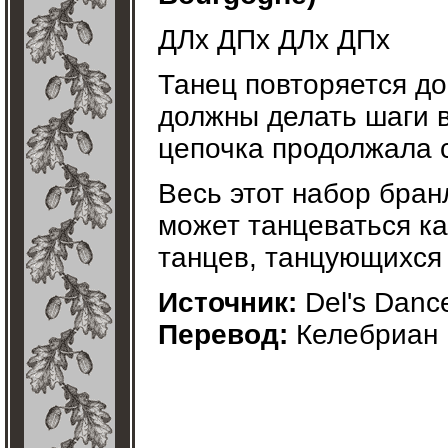
ДЛх ДПх ДЛх ДПх
Танец повторяется до
должны делать шаги в
цепочка продолжала 
Весь этот набор бран
может танцеваться ка
танцев, танцующихся 
Источник:
Del's Danc
Перевод:
Келебриан