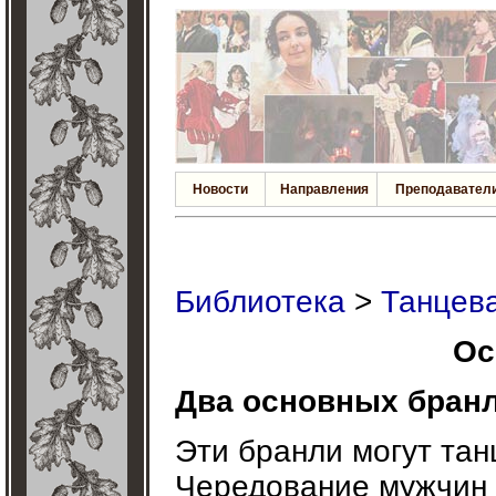
Новости
Направления
Преподавател
Библиотека
>
Танцева
Ос
Два основных бранл
Эти бранли могут танц
Чередование мужчин 