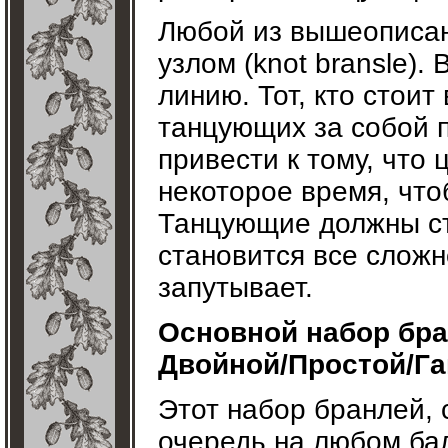
Любой из вышеописан
узлом (knot bransle)
линию. Тот, кто стоит
танцующих за собой п
привести к тому, что 
некоторое время, что
Танцующие должны ст
становится все сложн
запутывает.
Основной набор бра
Двойной/Простой/Га
Этот набор бранлей, 
очередь на любом бал