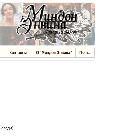
Контакты
О "Миндон Энвина"
Почта
 сзади).