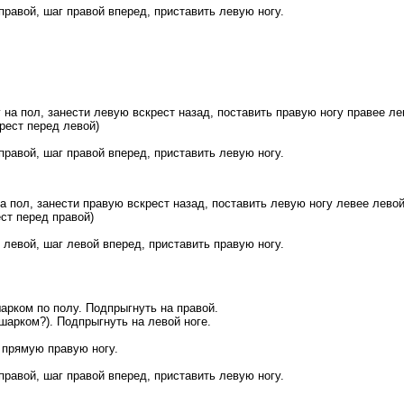
 правой, шаг правой вперед, приставить левую ногу.
 на пол, занести левую вскрест назад, поставить правую ногу правее ле
крест перед левой)
 правой, шаг правой вперед, приставить левую ногу.
а пол, занести правую вскрест назад, поставить левую ногу левее левой
ест перед правой)
к левой, шаг левой вперед, приставить правую ногу.
арком по полу. Подпрыгнуть на правой.
шарком?). Подпрыгнуть на левой ноге.
 прямую правую ногу.
 правой, шаг правой вперед, приставить левую ногу.