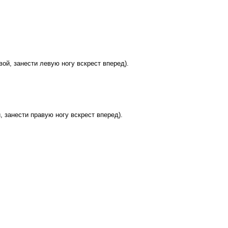
вой, занести левую ногу вскрест вперед).
, занести правую ногу вскрест вперед).