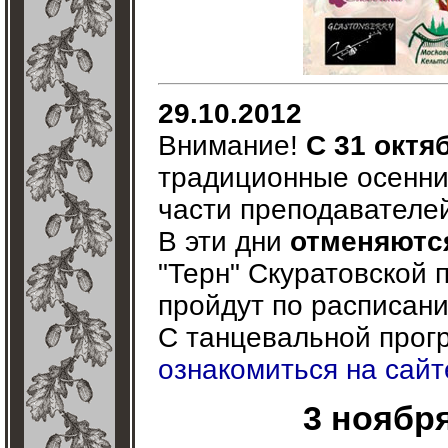
29.10.2012
Внимание!
С 31 октя
традиционные осенн
части преподавателе
В эти дни
отменяются
"Терн" Скуратовской 
пройдут по расписан
С танцевальной прог
ознакомиться на сайт
3 ноября