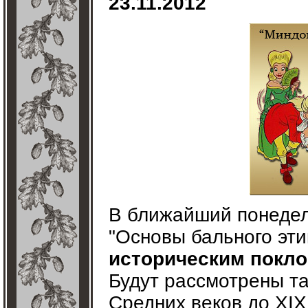
23.11.2012
В ближайший понеде
"Основы бального эти
историческим покл
Будут рассмотрены т
Средних веков до XIX