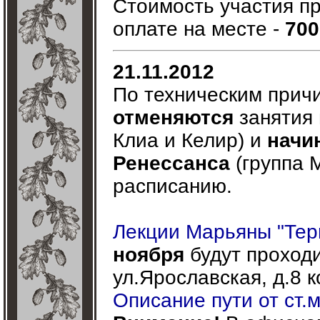
Стоимость участия п
оплате на месте -
700
21.11.2012
По техническим прич
отменяются
занятия
Клиа и Келир) и
начи
Ренессанса
(группа 
расписанию.
Лекции Марьяны "Тер
ноября
будут проход
ул.Ярославская, д.8 к
Описание пути от ст.