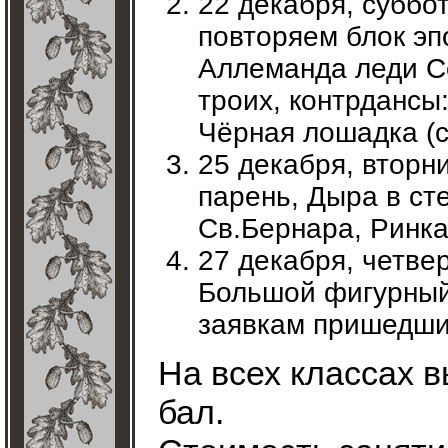
22 декабря, суббот
повторяем блок эп
Аллеманда леди С
троих, контрдансы:
Чёрная лошадка (с
25 декабря, вторн
парень, Дыра в ст
Св.Бернара, Ринка
27 декабря, четвер
Большой фигурный 
заявкам пришедши
На всех классах 
бал.