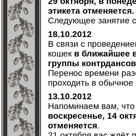
29 октября, в понед
этикета отменяется.
Следующее занятие со
18.10.2012
В связи с проведение
кошек
в ближайшее в
группы контрдансов
Перенос времени раз
проходить в обычное в
13.10.2012
Напоминаем вам, что
воскресенье, 14 окт
отменяется
.
21 октября вас ждёт 