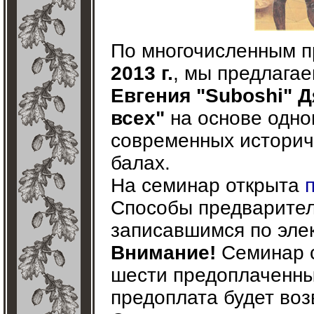
По многочисленным п
2013 г.
, мы предлага
Евгения "Suboshi" 
всех"
на основе одн
современных историч
балах.
На семинар открыта
Способы предварител
записавшимся по элек
Внимание!
Семинар с
шести предоплаченны
предоплата будет во