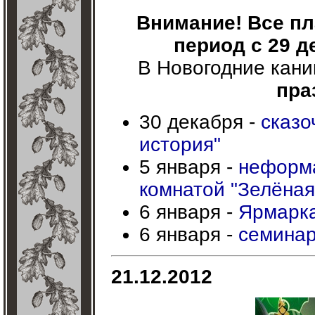
Внимание! Все п
период с 29 д
В Новогодние кани
пра
30 декабря -
сказо
история"
5 января -
неформа
комнатой "Зелёная
6 января -
Ярмарка
6 января -
семинар
21.12.2012