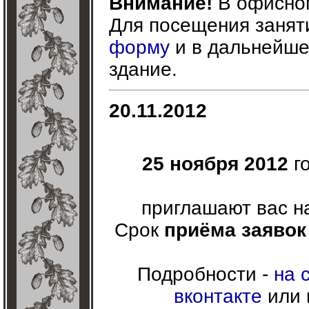
Внимание!
В офисном
Для посещения заня
форму
и в дальнейше
здание.
20.11.2012
25 ноября 2012
г
приглашают вас 
Срок
приёма заявок
Подробности -
на 
вконтакте
или