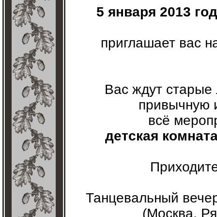
5 января 2013 го
приглашает вас н
Вас ждут старые
привычную и
всё мероп
детская комната
Приходите
Танцевальный вечер
(Москва, Ря