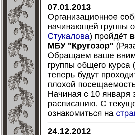
07.01.2013
Организационное соб
начинающей группы о
Стукалова
) пройдёт
в
МБУ "Кругозор"
(Ряза
Обращаем ваше внима
группы общего курса
теперь будут проходи
плохой посещаемость
Начиная с 10 января 
расписанию. С текущ
ознакомиться на
стра
24.12.2012