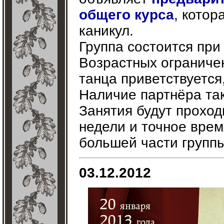
общего курса
, котор
каникул.
Группа состоится пр
Возрастных ограниче
танца приветствуется
Наличие партнёра так
Занятия будут проходи
недели и точное врем
большей части группы
03.12.2012