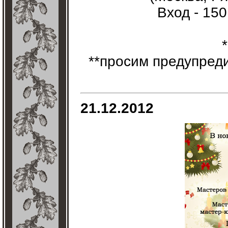
Вход - 150
**просим предупред
21.12.2012