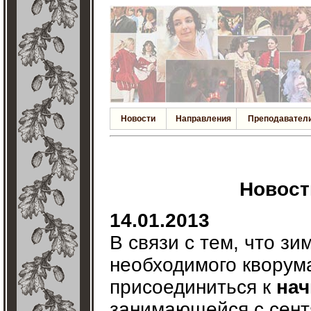
Новости
Направления
Преподавател
Новости
14.01.2013
В связи с тем, что з
необходимого кворум
присоединиться к
нач
занимающейся с сент