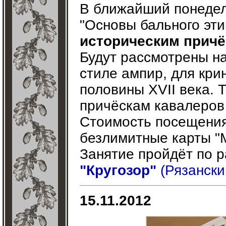
В ближайший понеде
"Основы бального эти
историческим прич
Будут рассмотрены на
стиле ампир, для кри
половины XVII века. 
причёскам кавалеров 
Стоимость посещения
безлимитные карты "
Занятие пройдёт по 
"Кругозор"
(Рязанский
15.11.2012