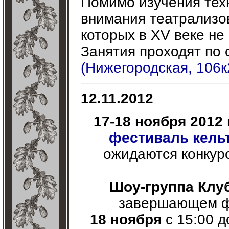
Помимо изучения техн
внимания театрализо
которых в XV веке не
Занятия проходят по 
(Нижегородская, 106к
12.11.2012
17-18 ноября 2012 г
фестиваль кель
ожидаются конкурс
Шоу-группа Клу
завершающем фе
18 ноября
с 15:00 д