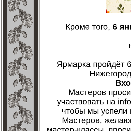
Кроме того,
6 ян
Ярмарка пройдёт 6 
Нижегородс
Вхо
Мастеров проси
участвовать на inf
чтобы мы успели 
Мастеров, желаю
мастер-классы, проси