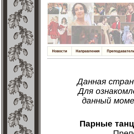
Новости
Направления
Преподавател
Данная стра
Для ознакомл
данный моме
Парные танц
Преп