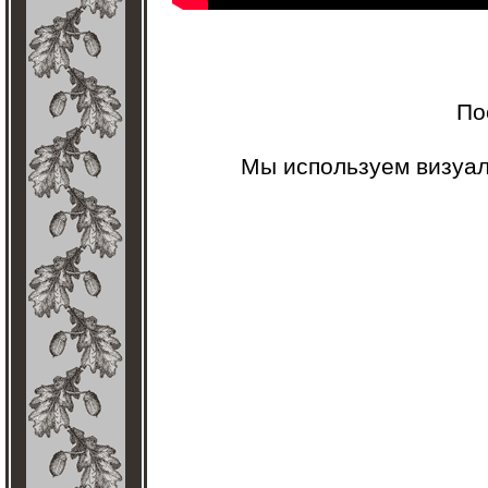
По
Мы используем визуа