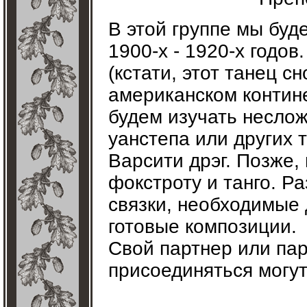
В этой группе мы бу
1900-х - 1920-х годо
(кстати, этот танец с
американском контине
будем изучать несло
уанстепа или других 
Варсити дрэг. Позже,
фокстроту и танго. Р
связки, необходимые 
готовые композиции.
Свой партнер или пар
присоединяться могу