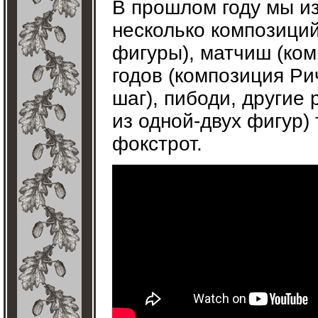
В прошлом году мы из
несколько композиций
фигуры), матчиш (ком
годов (композиция Ри
шаг), пибоди, другие
из одной-двух фигур) 
фокстрот.