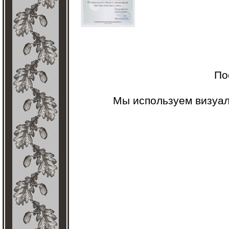
По
Мы используем визуа