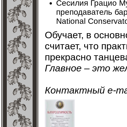
Сесилия Грацио Мур
преподаватель баро
National Conservato
Обучает, в основн
считает, что прак
прекрасно танцев
Главное – это же
Контактный e-mai