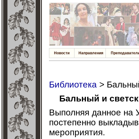
Новости
Направления
Преподавател
Библиотека
> Бальный
Бальный и светски
Выполняя данное на 
постепенно выкладыва
мероприятия.