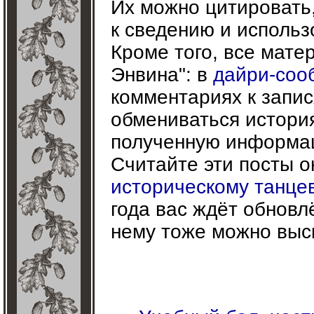
Их можно цитировать,
к сведению и использ
Кроме того, все мате
Энвина": в
дайри-соо
комментариях к запи
обмениваться истори
полученную информа
Считайте эти посты 
историческому танце
года вас ждёт обновл
нему тоже можно выс