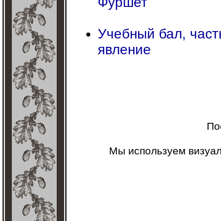
Фуршет
Учебный бал, част
явление
По
Мы используем визуа