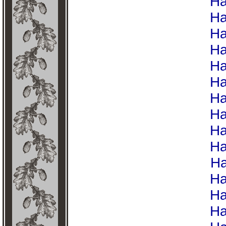
На
На
На
На
На
На
На
На
На
На
На
На
На
На