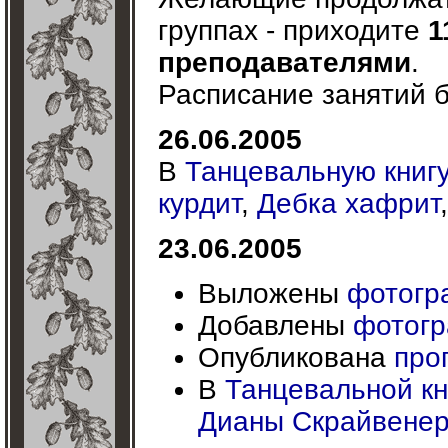
группах - приходите
1
преподавателями
.
Расписание занятий б
26.06.2005
В
Танцевальную книг
курдит
,
Дебка хафрит
23.06.2005
Выложены
фотогра
Добавлены
фотогр
Опубликована
про
В
Танцевальной кн
Дианы Скрайвене