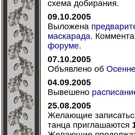
схема добирания.
09.10.2005
Выложена
предварит
маскарада
. Коммента
форуме
.
07.10.2005
Объявлено об
Осенне
04.09.2005
Вывешено
расписани
25.08.2005
Желающие записаться
танца приглашаются
Желающие продолжать