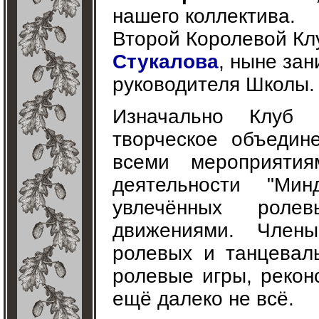
нашего коллектива.
Второй Королевой Кл
Стукалова
, ныне за
руководителя Школы.
Изначально Клуб 
творческое объедин
всеми мероприяти
деятельности "Ми
увлечённых ролев
движениями. Члены
ролевых и танцевал
ролевые игры, рекон
ещё далеко не всё.