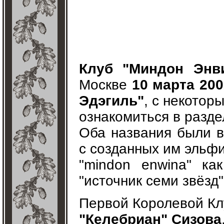
Клуб "Миндон Энви
Москве
10 марта 200
Эдэгиль"
, с некотор
ознакомиться в разд
Оба названия были в
с созданных им эльфи
"mindon enwina" как
"источник семи звёзд"
Первой Королевой Кл
"Келебриан" Сизова