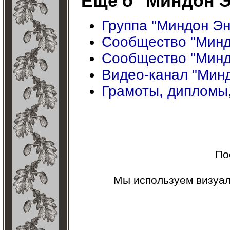
Ещё о "Миндон Э
Группа "Миндон Эн
Сообщество "Миндо
Сообщество "Минд
Видео-канал "Минд
Грамоты, дипломы,
По
Мы используем визуа