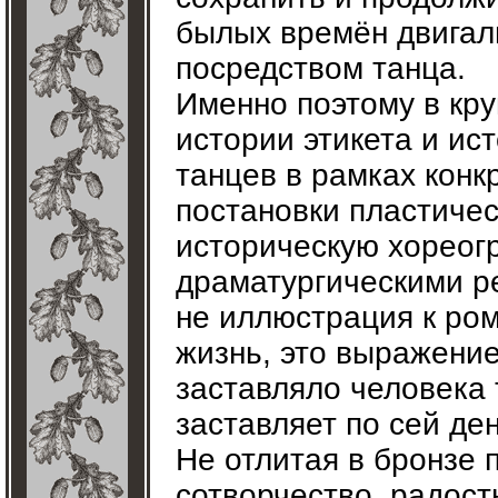
былых времён двигал
посредством танца.
Именно поэтому в кру
истории этикета и ис
танцев в рамках конк
постановки пластичес
историческую хорео
драматургическими ре
не иллюстрация к ром
жизнь, это выражение
заставляло человека 
заставляет по сей ден
Не отлитая в бронзе 
сотворчество, радост