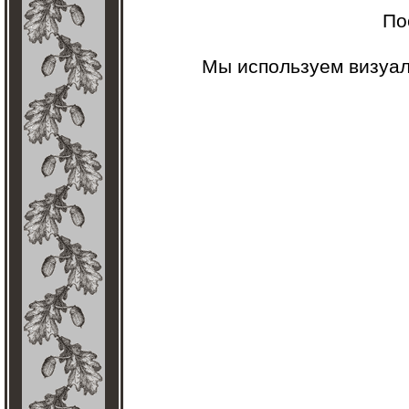
По
Мы используем визуа