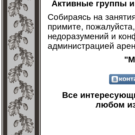
Активные группы и
Собираясь на занятия
примите, пожалуйста
недоразумений и кон
администрацией аре
"М
Все интересующи
любом из