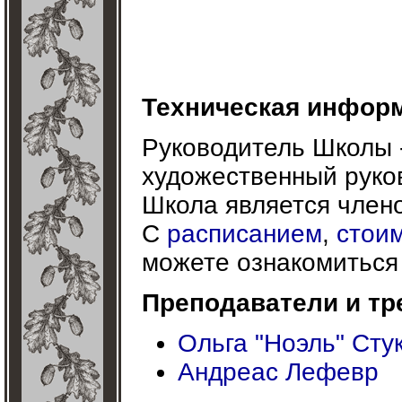
Техническая инфор
Руководитель Школы 
художественный руко
Школа является чле
С
расписанием
,
стои
можете ознакомиться 
Преподаватели и тр
Ольга "Ноэль" Сту
Андреас Лефевр