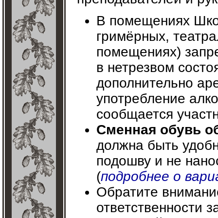
В помещениях Шко
гримёрных, театра
помещениях) запре
в нетрезвом состо
дополнительно ар
употребление алко
сообщается участн
Сменная обувь о
должна быть удобн
подошву и не нан
(
подробнее о вари
Обратите внимание
ответственности з