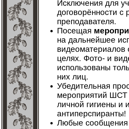
Исключения для у
договорённости с 
преподавателя.
Посещая
меропри
на дальнейшее исп
видеоматериалов 
целях. Фото- и ви
использованы толь
них лиц.
Убедительная прос
мероприятий ШСТ 
личной гигиены и 
антиперспиранты!
Любые сообщения 