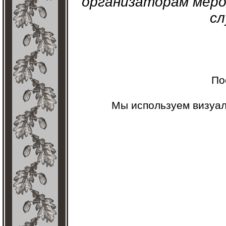
организаторам меро
сл
По
Мы используем визуа