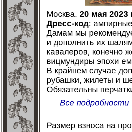
Москва,
20 мая 2023 
Дресс-код
: ампирные
Дамам мы рекомендуе
и дополнить их шалям
кавалеров, конечно ж
вицмундиры эпохи ему
В крайнем случае до
рубашки, жилеты и ш
Обязательны перчатки
Все подробности 
Размер взноса на пр