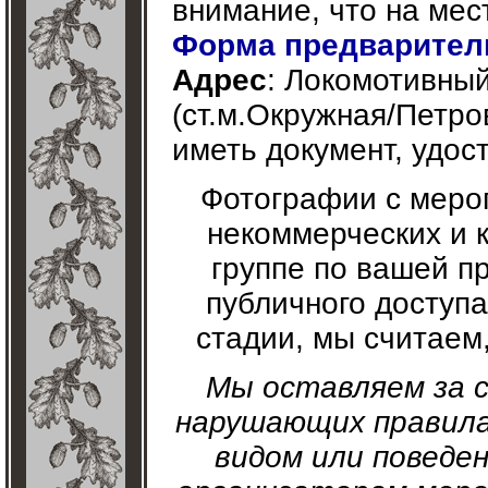
внимание, что на мест
Форма предваритель
Адрес
: Локомотивный
(ст.м.Окружная/Петро
иметь документ, удо
Фотографии с меро
некоммерческих и 
группе по вашей п
публичного доступа
стадии, мы считаем,
Мы оставляем за с
нарушающих правила
видом или поведен