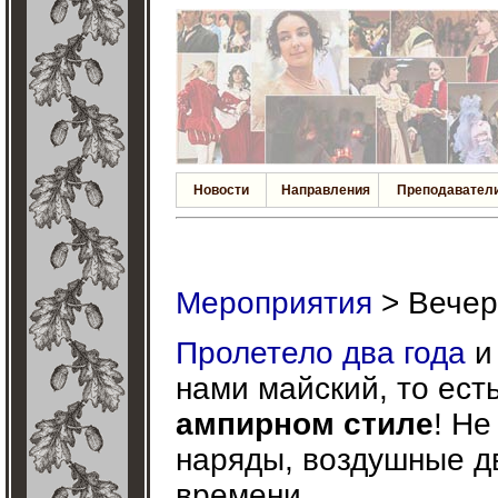
Новости
Направления
Преподавател
Мероприятия
> Вечер
Пролетело два года
и
нами майский, то ест
ампирном стиле
! Не
наряды, воздушные дв
времени.