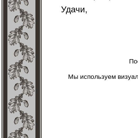
Удачи,
По
Мы используем визуа