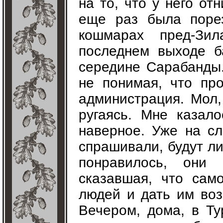
на то, что у него о
еще раз была поре
кошмарах пред-Зи
последнем выходе б
середине Сарабанды
не понимая, что пр
администрация. Мол,
ругаясь. Мне казал
наверное. Уже на с
спрашивали, будут ли
понравилось, они
сказавшая, что сам
людей и дать им воз
Вечером, дома, в Ту