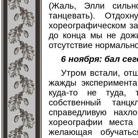
(Жаль, Элли сильн
танцевать). Отдох
хореографическом за
до конца мы не дожи
отсутствие нормально
6 ноября: бал сег
Утром встали, отш
жажды эксперимента
куда-то не туда,
собственный танц
справедливую нахл
хореографии места 
желающая обучатьс