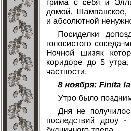
грима с себя и Элл
домой. Шампанское, 
и абсолютной ненужн
Посиделки допоз
голосистого соседа-м
Ночной шизяк кото
коридоре до 5 утра,
частности.
8 ноября: Finita 
Утро было поздним
Дня не получилос
последствий дроу - 
будничного трепа.