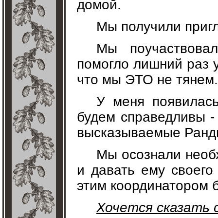
домой.
Мы получили приг
Мы поучаствова
помогло лишний раз у
что мы ЭТО не тянем.
У меня появилась
будем справедливы -
высказываемые Ранди
Мы осознали необ
и давать ему своего
этим координатором 
Хочется сказать с