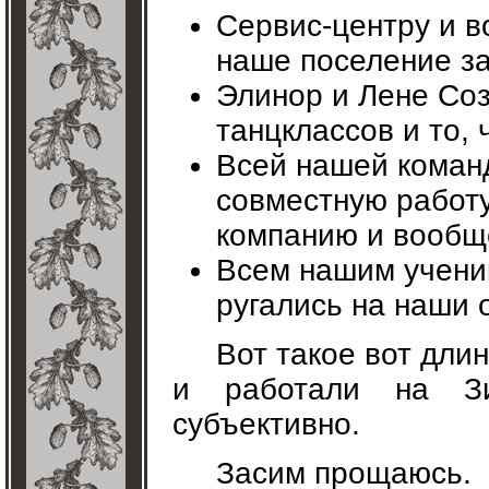
Сервис-центру и в
наше поселение за
Элинор и Лене Соз
танцклассов и то, 
Всей нашей команд
совместную работу
компанию и вообще
Всем нашим ученика
ругались на наши 
Вот такое вот дли
и работали на Зи
субъективно.
Засим прощаюсь.