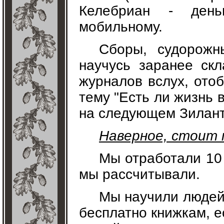
Келебриан - день
мобильному.
Сборы, судорожн
научусь заранее ск
журналов вслух, ото
тему "Есть ли жизнь 
на следующем Зилан
Наверное, стоит 
Мы отработали 10 
мы рассчитывали.
Мы научили людей 
бесплатно книжкам, е