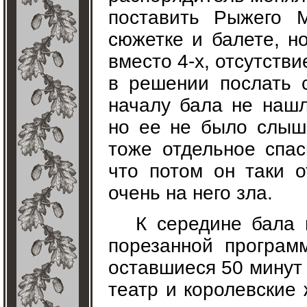
поставить Рыжего 
сюжетке и балете, но
вместо 4-х, отсутств
в решении послать 
началу бала не нашл
но ее не было слышн
тоже отдельное спас
что потом он таки 
очень на него зла.
К середине бала 
порезанной програм
оставшиеся 50 минут
театр и королевские