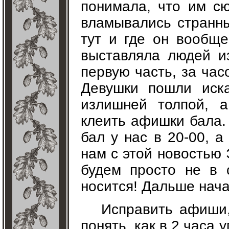
понимала, что им сю
вламывались странн
тут и где он вообще
выставляла людей и
первую часть, за ча
Девушки пошли иска
излишней толпой, 
клеить афишки бала. 
бал у нас в 20-00, а
нам с этой новостью 
будем просто не в 
носится! Дальше нача
Исправить афиши, 
понять, как в 2 часа 