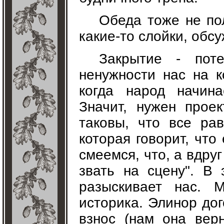
Обеда тоже не по
какие-то слойки, обсу
Закрытие - пот
ненужности нас на к
когда народ начина
Значит, нужен прое
таковы, что все ра
которая говорит, что
смеемся, что, а вдруг
звать на сцену". В
разыскивает нас. 
историка. Элинор до
взнос (нам она вер