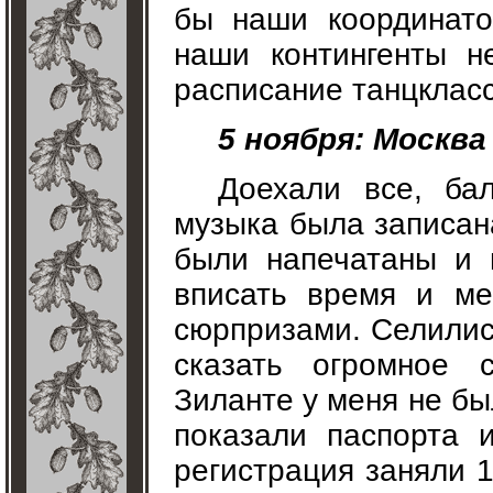
бы наши координато
наши контингенты н
расписание танцкласс
5 ноября: Москва 
Доехали все, ба
музыка была записана
были напечатаны и 
вписать время и ме
сюрпризами. Селилис
сказать огромное 
Зиланте у меня не бы
показали паспорта 
регистрация заняли 1