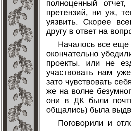
полноценный отчет,
претензий, ни уж, т
уязвить. Скорее все
другу в ответ на вопр
Началось все еще 
окончательно убедили
проекты, или не ез
участвовать нам уже
зато чувствовать себ
же на волне безумно
они в ДК были почт
общались) была выдви
Поговорили и отл