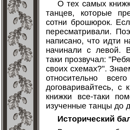
О тех самых книжк
танцев, которые пр
сотни брошюрок. Есл
пересматривали. Поэ
написано, что идти н
начинали с левой. 
таки прозвучал: "Ребя
своих схемах?". Знае
относительно всег
договаривайтесь, с 
книжки все-таки по
изученные танцы до 
Исторический ба