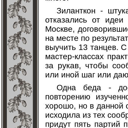
Зиланткон - штук
отказались от идеи
Москве, договоривши
на месте по результа
выучить 13 танцев. С
мастер-классах прак
за рукав, чтобы соо
или иной шаг или даю
Одна беда - до
повторению изученн
хорошо, но в данной
исходила из тех сооб
придут пять партий 