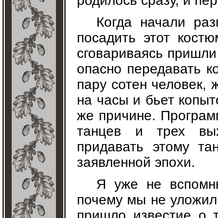
родилось сразу, и пе
Когда начали раз
посадить этот костю
сговариваясь пришли 
опасно передавать ко
пару сотен человек,
на часы и бьет копыт
же причине. Програм
танцев и трех вы
придавать этому та
заявленной эпохи.
Я уже не вспомн
почему мы не уложил
пришло известие о 