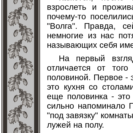
взрослеть и прожив
почему-то поселилис
"Волга". Правда, с
немногие из нас пот
называющих себя име
На первый взгля
отличается от тог
половиной. Первое - 
это кухня со столам
еще половинка - это
сильно напоминало Г
"под завязку" комнат
лужей на полу.