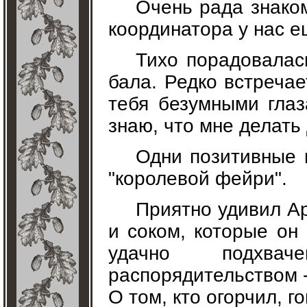
Очень рада знаком
координатора у нас е
Тихо порадовалас
бала. Редко встречае
тебя безумными гла
знаю, что мне делать
Одни позитивные 
"королевой фейри".
Приятно удивил А
и соком, которые он 
удачно подхва
распорядительством -
О том, кто огорчил, г