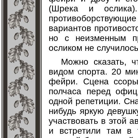
(Шрека и ослика
противоборствующие
вариантов противосто
но с неизменным п
осликом не случилось
Можно сказать, 
видом спорта. 20 ми
фейри. Сцена ссоры
полчаса перед офиц
одной репетиции. Сн
нибудь яркую девушк
участвовать в этой а
и встретили там в 