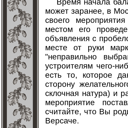
Время начала бала
может заранее, в Мо
своего мероприяти
местом его проведе
объявления с пробел
месте от руки мар
"неправильно выбр
устроителям чего-ни
есть то, которое да
сторону желательног
склочная натура) и 
мероприятие поста
считайте, что Вы род
Версаче.