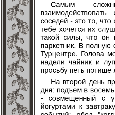
Самым сложн
взаимодействовать
соседей - это то, что
тебе хочется их слуш
такой силы, что он
паркетник. В полную 
Турцентре. Голова мо
надели чайник и лу
просьбу петь потише 
На второй день п
дня: подъем в восемь
- совмещенный с у
йогуртами к завтрак
событий; обед "ког