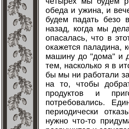
четырех мы будем р
обеда и ужина, и ве
будем падать безо 
назад, когда мы дел
опасалась, что в эт
окажется паладина, 
машину до "дома" и 
тем, насколько я в и
бы мы ни работали за
на то, чтобы добра
продуктов и при
потребовались. Еди
периодически отказ
нужно что-то придум