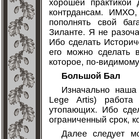
хорошей практикой 
контрдансам. ИМХО,
пополнять свой баг
Зиланте. Я не разоча
Ибо сделать Историч
его можно сделать в
которое, по-видимому
Большой Бал
Изначально наша
Lege Artis) работ
утопающих. Ибо сде
ограниченный срок, к
Далее следует м