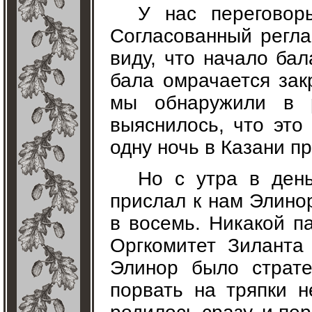
У нас переговор
Согласованный регла
виду, что начало бал
бала омрачается зак
мы обнаружили в р
выяснилось, что это
одну ночь в Казани п
Но с утра в день
прислал к нам Элино
в восемь. Никакой п
Оргкомитет Зиланта
Элинор было страте
порвать на тряпки н