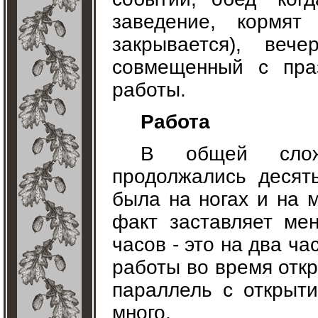
заведение, кормят
закрывается), ве
совмещенный с праз
работы.
Работа
В общей сложно
продолжались десят
была на ногах и на м
факт заставляет мен
часов - это на два ча
работы во время откр
параллель с открыт
много.