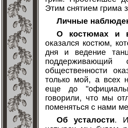
Этим снятием грима з
Личные наблюде
О костюмах и 
оказался костюм, ко
дня и ведение танц
поддерживающий 
общественности ока
только мой, а всех 
еще до "официаль
говорили, что мы от
поменяться с нами ме
Об усталости
. 