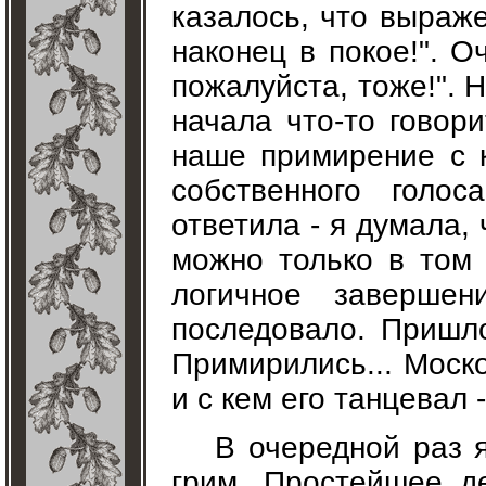
казалось, что выраж
наконец в покое!". О
пожалуйста, тоже!". 
начала что-то говор
наше примирение с 
собственного голо
ответила - я думала,
можно только в том 
логичное завершен
последовало. Пришл
Примирились... Моско
и с кем его танцевал 
В очередной раз я
грим. Простейшее де