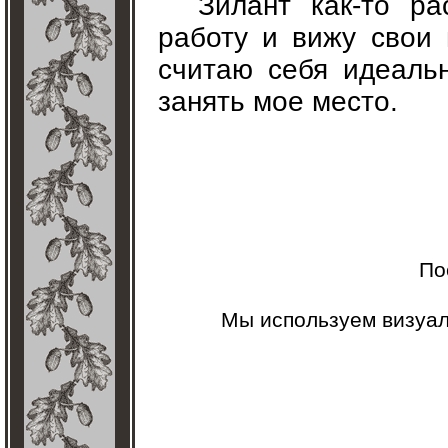
Зилант как-то р
работу и вижу свои
считаю себя идеаль
занять мое место.
По
Мы используем визуа