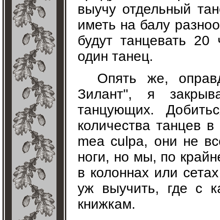
выучу отдельный тан
иметь на балу разноо
будут танцевать 20 
один танец.
Опять же, оправ
Зилант", я закры
танцующих. Добитьс
количества танцев в
mea culpa, они не в
ноги, но мы, по край
в колоннах или сетах
уж выучить, где с 
книжкам.