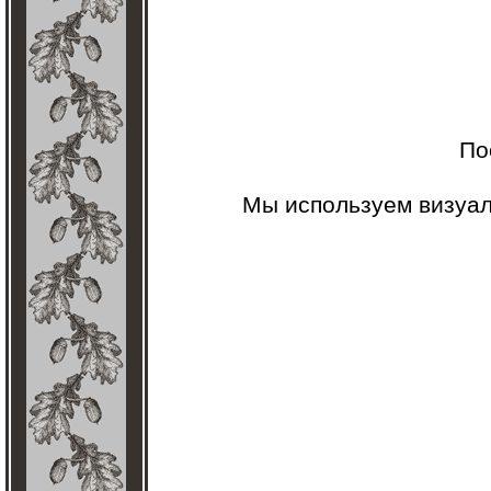
По
Мы используем визуа