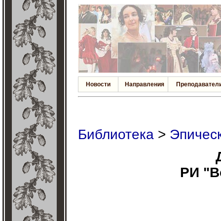
Новости
Направления
Преподавател
Библиотека
>
Эпичес
РИ "В