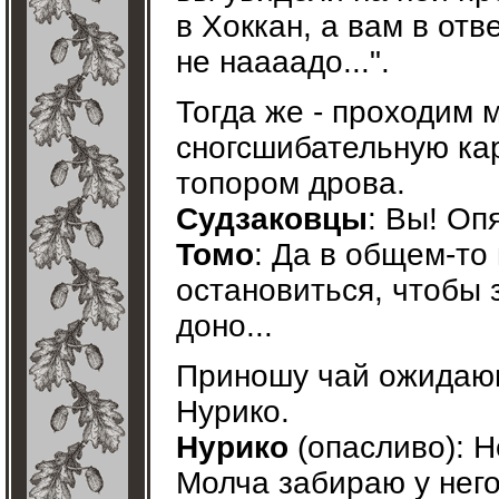
в Хоккан, а вам в отв
не наааадо...".
Тогда же - проходим 
сногсшибательную кар
топором дрова.
Судзаковцы
: Вы! Оп
Томо
: Да в общем-то
остановиться, чтобы 
доно...
Приношу чай ожидающ
Нурико.
Нурико
(опасливо): Н
Молча забираю у него