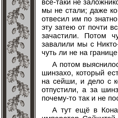
всё-таки не заложник
мы не стали; даже ко
отвесил им по знатно
эту затею от почти в
зачастили. Потом ч
завалили мы с Никто
чуть ли не на границе
А потом выяснилос
шинзахо, который ест
на сейши, и дело с к
отпустили, а за шин
почему-то так и не п
А тут ещё в Кона