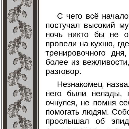
С чего всё начало
постучал высокий му
ночь никто бы не о
провели на кухню, гд
тренировочного дня
более из вежливости
разговор.
Незнакомец назва
него были нелады, 
очнулся, не помня се
помогать людям. Собс
прослышал об эпид