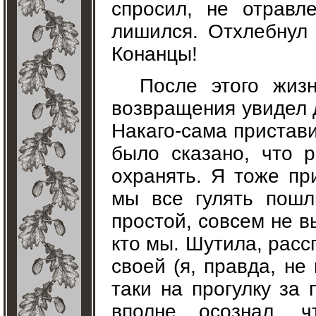
спросил, не отрав
лишился. Отхлебнул 
Конанцы!
После этого жизн
возвращения увидел д
Накаго-сама пристави
было сказано, что р
охранять. Я тоже пр
мы все гулять пошл
простой, совсем не в
кто мы. Шутила, рас
своей (я, правда, не
таки на прогулку за
вполне осознал, ч