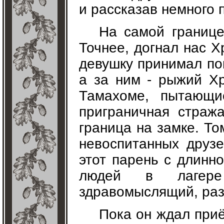
и рассказав немного 
На самой границе
Точнее, догнал нас Х
девушку принимал по
а за ним - рыжий Х
Тамахоме, пытающи
приграничная страж
граница на замке. То
невоспитанных друзе
этот парень с длинн
людей в лагере
здравомыслящий, раз
Пока он ждал приё