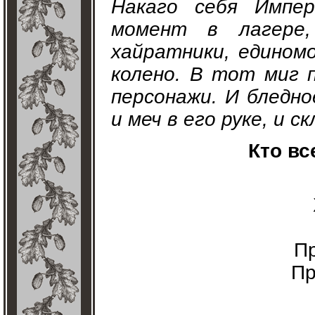
Накаго себя Импе
момент в лагере
хайратники, едином
колено. В тот миг 
персонажи. И бледно
и меч в его руке, и 
Кто вс
Пр
Пр