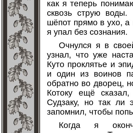
как я теперь понимаю
сквозь струю воды. 
шёпот прямо в ухо, а
я упал без сознания.
Очнулся я в свое
узнал, что уже наст
Куто проклятье и эп
и один из воинов п
обратно во дворец, 
Котоку ещё сказал,
Судзаку, но так ли 
запомнил, чтобы попы
Когда я оконч