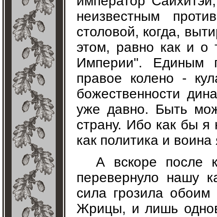
император Сайхитэй, 
неизвестным проти
столовой, когда, выт
этом, равно как и о
Империи". Единым 
правое колено - ку
божественности дина
уже давно. Быть мож
страну. Ибо как бы я
как политика и воина 
А вскоре после 
перевернуло нашу к
сила грозила обоим 
Жрицы, и лишь одно