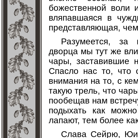
божественной воли и
вляпавшаяся в чуж
представляющая, чем 
Разумеется, за
дворца мы тут же вл
чары, заставившие н
Спасло нас то, что 
внимания на то, с ке
такую трель, что чар
пообещав нам встреч
подыхать как можно
лапают, тем более как
Слава Сейрю, Юи-