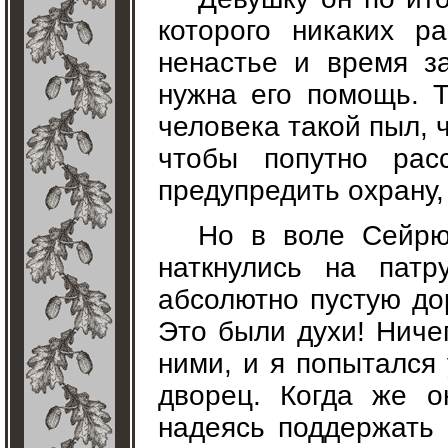
которого никаких р
ненастье и время за
нужна его помощь. Т
человека такой пыл, 
чтобы попутно рас
предупредить охрану,
Но в воле Сейрю
наткнулись на патр
абсолютно пустую дор
Это были духи! Ниче
ними, и я попытался
дворец. Когда же о
надеясь поддержать 