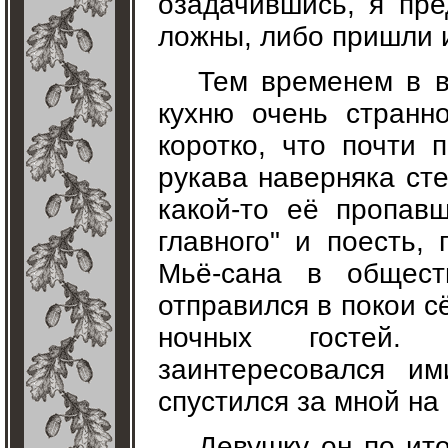
озадачившись, я пре
ложны, либо пришли 
Тем временем в в
кухню очень странн
коротко, что почти 
рукава наверняка ст
какой-то её пропавш
главного" и поесть,
Мьё-сана в общест
отправился в покои с
ночных гостей. 
заинтересовался и
спустился за мной на
Девушку он по ито