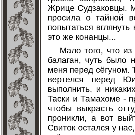
Жрице Судзаковцы. М
просила о тайной в
попытаться вглянуть 
это же конанцы...
Мало того, что из
балаган, чуть было 
меня перед сёгуном. 
вертелся перед Ю
выполнить, и никаки
Таски и Тамахоме - 
чтобы выкрасть отту
проникли, а вот вый
Свиток остался у нас