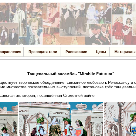
аправления
Преподаватели
Расписание
Цены
Материалы
Танцевальный ансамбль "Mirabile Futurum"
ществует творческое объединение, связанное любовью к Ренессансу и 
омимо множества показательных выступлений, постановка трёх танцевальн
сансная аллегория, посвящённая Столетней войне;