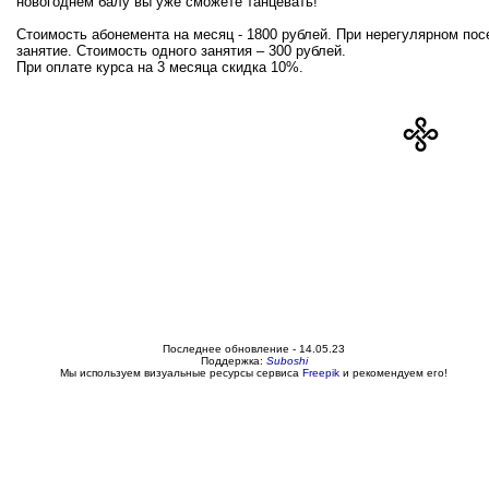
новогоднем балу вы уже сможете танцевать!
Стоимость абонемента на месяц - 1800 рублей. При нерегулярном по
занятие. Стоимость одного занятия – 300 рублей.
При оплате курса на 3 месяца скидка 10%.
Последнее обновление -
14.05.23
Поддержка:
Suboshi
Мы используем визуальные ресурсы сервиса
Freepik
и рекомендуем его!