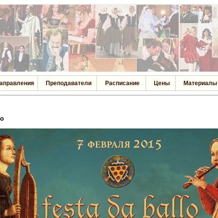
аправления
Преподаватели
Расписание
Цены
Материалы
го