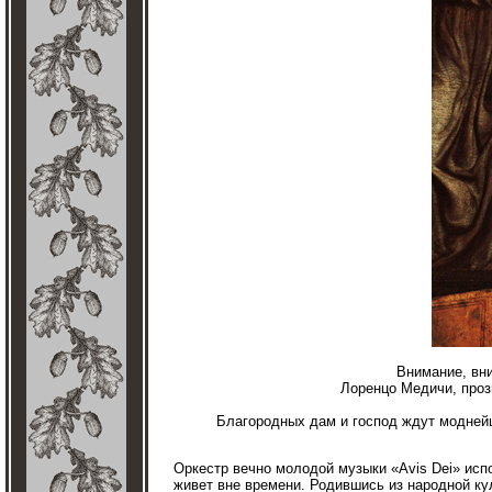
Внимание, вн
Лоренцо Медичи, проз
Благородных дам и господ ждут модней
Оркестр вечно молодой музыки «Avis Dei» испо
живет вне времени. Родившись из народной ку