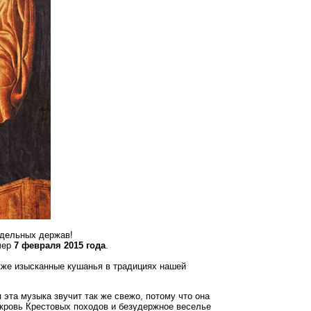
едельных держав!
чер
7 февраля 2015 года
.
акже изысканные кушанья в традициях нашей
 эта музыка звучит так же свежо, потому что она
 кровь Крестовых походов и безудержное веселье