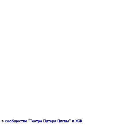
 в
сообществе "Театра Питера Пигвы" в ЖЖ
.