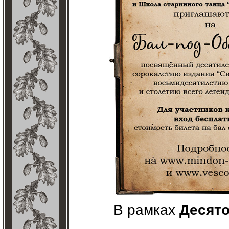
В рамках
Десято