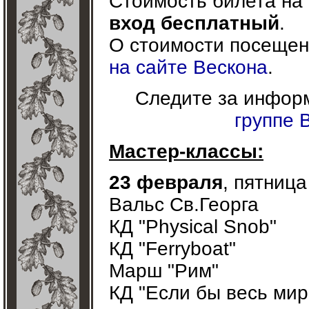
Стоимость билета на 
вход бесплатный
.
О стоимости посещен
на сайте Вескона
.
Следите за информ
группе 
Мастер-классы:
23 февраля
, пятница
Вальс Св.Георга
КД "Physical Snob"
КД "Ferryboat"
Марш "Рим"
КД "Если бы весь мир