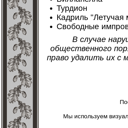
Турдион
Кадриль "Летучая
Свободные импро
В случае нару
общественного пор
право удалить их с
По
Мы используем визуа