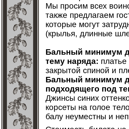
Мы просим всех воино
также предлагаем гос
которые могут затруд
(крылья, длинные шле
Бальный минимум д
тему наряда:
платье 
закрытой спиной и пл
Бальный минимум д
подходящего под те
Джинсы синих оттенко
корсеты на голое тел
балу неуместны и не