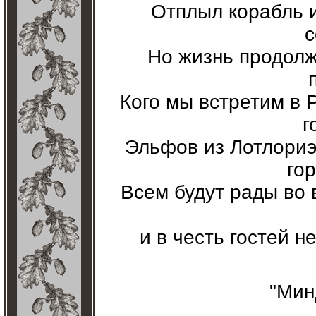
Отплыл корабль и
с
Но жизнь продолж
Кого мы встретим в
г
Эльфов из Лотлориэ
го
Всем будут рады во
и в честь гостей 
"Мин