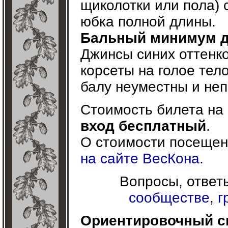
щиколотки или пола) 
юбка полной длины.
Бальный минимум д
Джинсы синих оттенко
корсеты на голое тел
балу неуместны и не
Стоимость билета на 
вход бесплатный
.
О стоимости посещен
на сайте ВесКона
.
Вопросы, ответы
сообществе
,
г
Ориентировочный сп