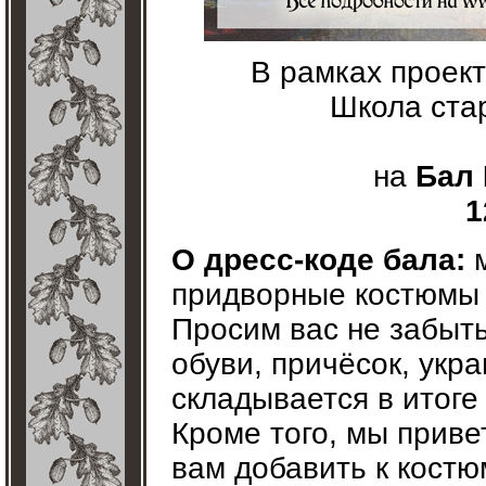
В рамках проек
Школа ста
на
Бал 
1
О дресс-коде бала:
м
придворные костюмы 
Просим вас не забыть
обуви, причёсок, укр
складывается в итоге
Кроме того, мы приве
вам добавить к кост