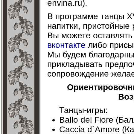
envina.ru).
В программе танцы XVI
напитки, пристойные 
Вы можете оставлять
вконтакте
либо присыл
Мы будем благодарны,
прикладывать предпо
сопровождение желае
Ориентировочны
Воз
Танцы-игры:
Ballo del Fiore (Б
Caccia d`Amore (К