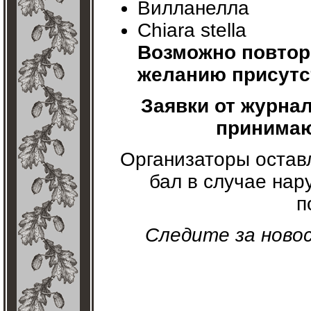
Вилланелла
Chiara stella
Возможно повтор
желанию присут
Заявки от журна
принимаю
Организаторы оставл
бал в случае на
п
Следите за ново