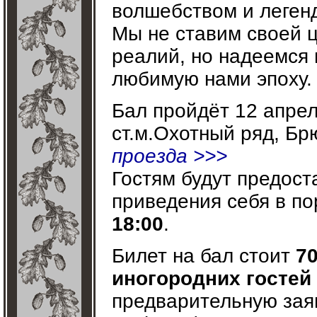
волшебством и леген
Мы не ставим своей 
реалий, но надеемся
любимую нами эпоху.
Бал пройдёт 12 апре
ст.м.Охотный ряд, Брю
проезда >>>
Гостям будут предос
приведения себя в по
18:00
.
Билет на бал стоит
70
иногородних гостей
предварительную зая