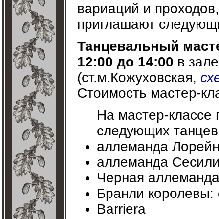
вариаций и проходов,
приглашают следующи
Танцевальный масте
12:00 до 14:00
в зале
(ст.м.Кожуховская,
сх
Стоимость мастер-кла
На мастер-классе 
следующих танцев
аллеманда Лорей
аллеманда Сесил
Черная аллеманд
Бранли королевы: 
Barriera