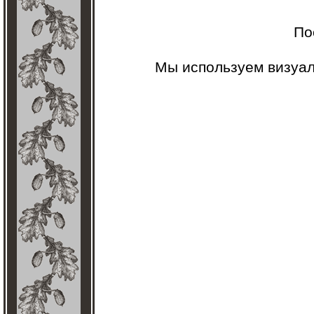
По
Мы используем визуа