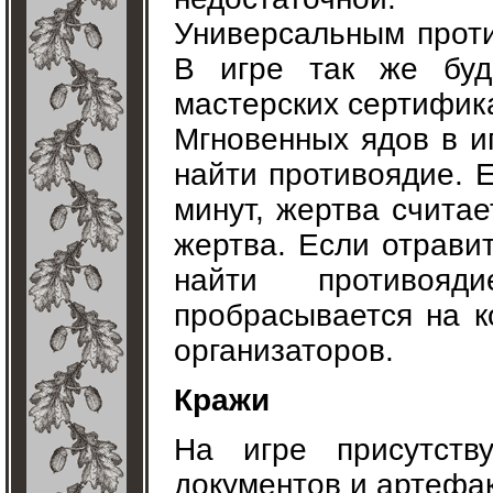
Универсальным проти
В игре так же буд
мастерских сертифик
Мгновенных ядов в иг
найти противоядие. 
минут, жертва счита
жертва. Если отравит
найти противояд
пробрасывается на 
организаторов.
Кражи
На игре присутств
документов и артефа