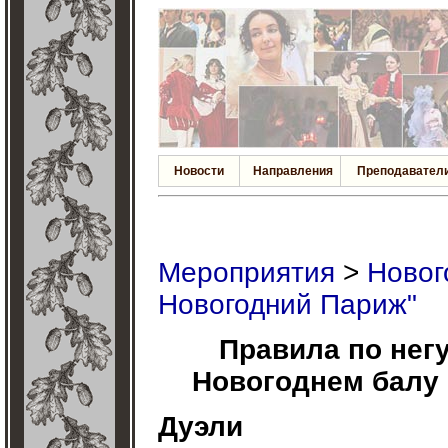
Новости
Направления
Преподавател
Мероприятия
>
Новог
Новогодний Париж"
Правила по нег
Новогоднем балу 
Дуэли