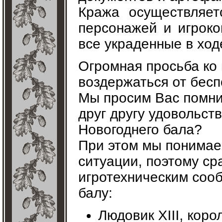
Кража осуществляет
персонажей и игроко
все украденные в ход
Огромная просьба ко 
воздержаться от бесп
Мы просим Вас помнит
друг другу удовольств
Новогоднего бала?
При этом мы понимаем
ситуации, поэтому ср
игротехническим со
балу:
Людовик XIII, кор