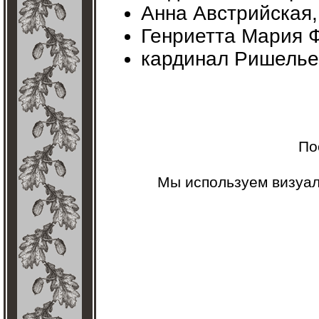
Анна Австрийская,
Генриетта Мария Ф
кардинал Ришелье
По
Мы используем визуа