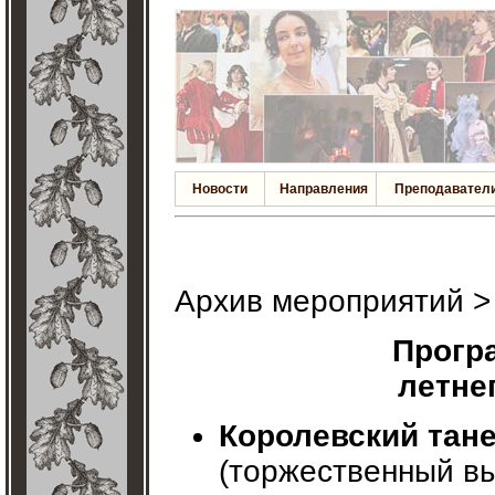
Новости
Направления
Преподавател
Архив мероприятий 
Прогр
летне
Королевский тан
(торжественный вы