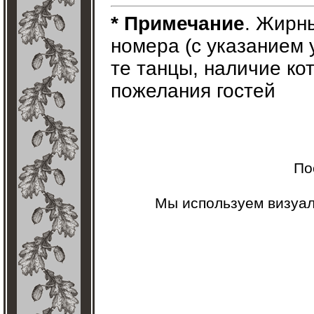
* Примечание
. Жирн
номера (с указанием у
те танцы, наличие ко
пожелания гостей
По
Мы используем визуа