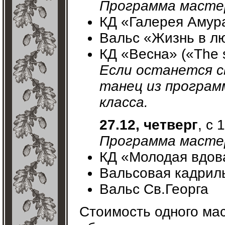
Программа мастер
КД «Галерея Амура
Вальс «Жизнь в л
КД «Весна» («The s
Если останется с
танец из програм
класса.
27.12, четверг
, с 
Программа мастер
КД «Молодая вдов
Вальсовая кадрил
Вальс Св.Георга
Стоимость одного мас