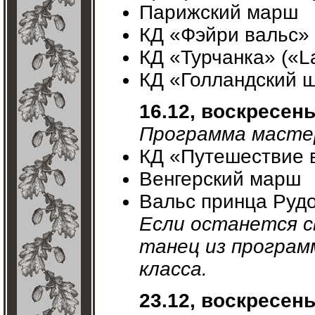
Парижский марш
КД «Фэйри вальс» (
КД «Турчанка» («La
КД «Голландский 
16.12, воскресен
Программа мастер
КД «Путешествие 
Венгерский марш
Вальс принца Руд
Если останется с
танец из програм
класса.
23.12, воскресен