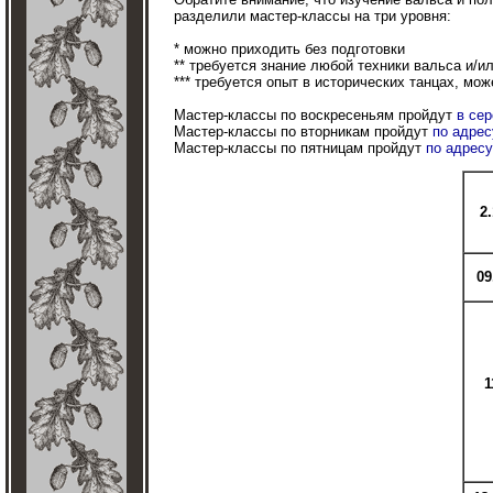
разделили мастер-классы на три уровня:
* можно приходить без подготовки
** требуется знание любой техники вальса и/ил
*** требуется опыт в исторических танцах, мо
Мастер-классы по воскресеньям пройдут
в сер
Мастер-классы по вторникам пройдут
по адрес
Мастер-классы по пятницам пройдут
по адресу
2
09
1