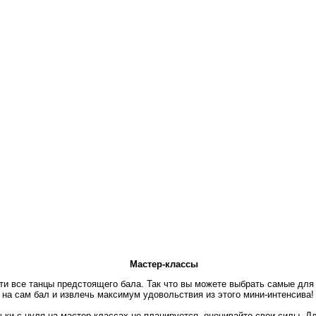
Мастер-классы
и все танцы предстоящего бала. Так что вы можете выбрать самые для 
 на сам бал и извлечь максимум удовольствия из этого мини-интенсива!
ьки с нуля на мастер-классах не планируется, оценивайте свои силы. Д