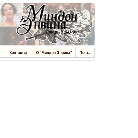
Контакты
О "Миндон Энвина"
Почта