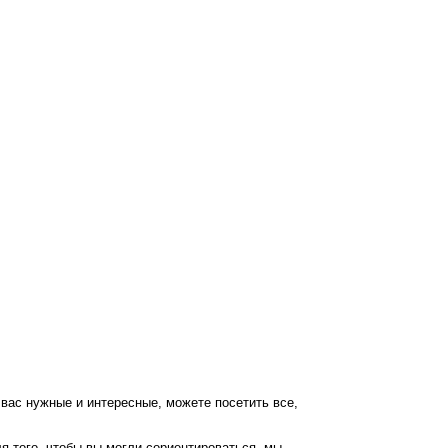
вас нужные и интересные, можете посетить все,
ля того, чтобы вы могли сориентироваться, мы