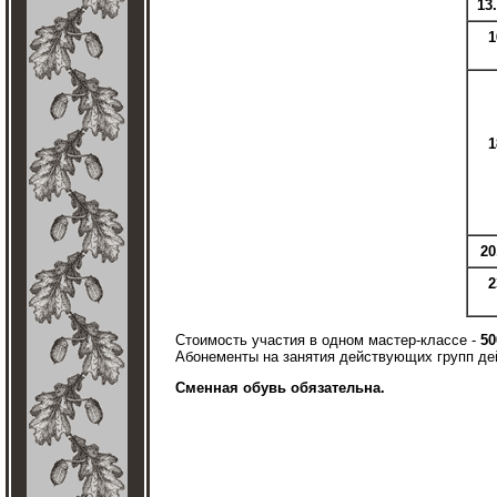
13
1
1
20
2
Стоимость участия в одном мастер-классе -
50
Абонементы на занятия действующих групп де
Сменная обувь обязательна.