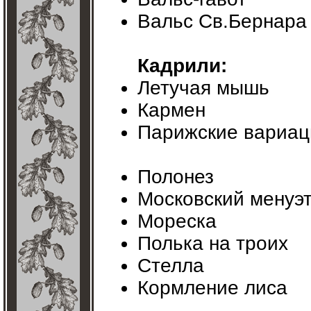
Вальс Св.Бернара 
Кадрили:
Летучая мышь
Кармен
Парижские вариац
Полонез
Московский менуэ
Мореска
Полька на троих
Стелла
Кормление лиса