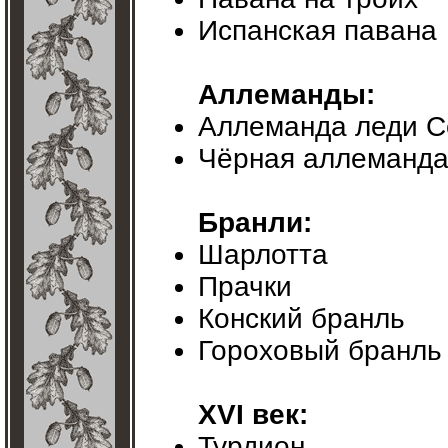
Испанская павана
Аллеманды:
Аллеманда леди С
Чёрная аллеманда 
Бранли:
Шарлотта
Прачки
Конский бранль
Гороховый бранль
XVI век:
Турдион