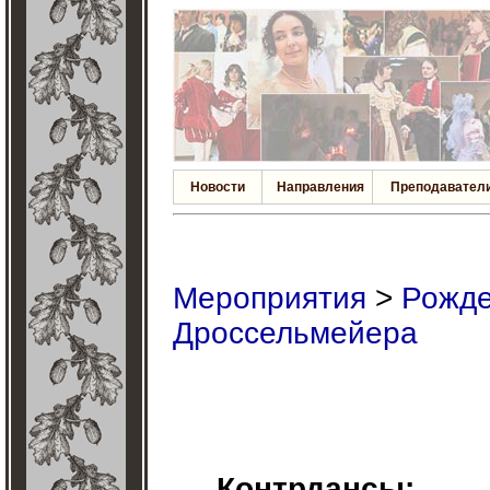
Новости
Направления
Преподавател
Мероприятия
>
Рожде
Дроссельмейера
Контрдансы: