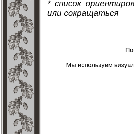
* список ориентиро
или сокращаться
По
Мы используем визуа