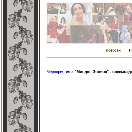
Новости
Н
Мероприятия
>
"Миндон Энвина" - восемнадц