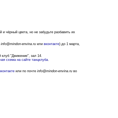
 и чёрный цвета, но не забудьте разбавить их
е
info@mindon-envina.ru
или
вконтакте
) до 1 марта,
 клуб "Движение", зал 14.
ная схема на сайте танцклуба
.
вконтакте
или по почте
info@mindon-envina.ru
во