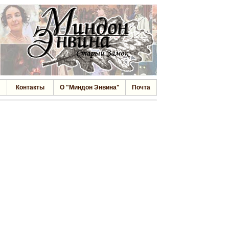
Контакты
О "Миндон Энвина"
Почта