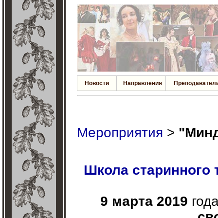
Новости
Направления
Преподавател
Мероприятия
>
"Минд
Школа старинного 
9 марта 2019
год
св