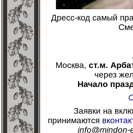
Дресс-код самый пра
Сме
Москва,
ст.м. Арба
через жел
Начало празд
Заявки на вкл
принимаются
вконтак
info@mindon-e