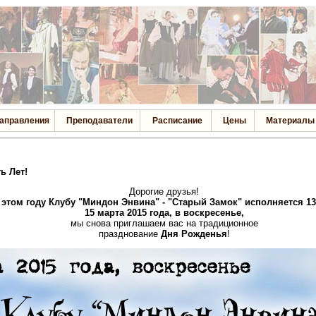
аправления
Преподаватели
Расписание
Цены
Материалы
ь Лет!
Дорогие друзья!
 этом году Клубу "Миндон Энвина" - "Старый Замок" исполняется 13
15 марта 2015 года, в воскресенье,
мы снова приглашаем вас на традиционное
празднование
Дня Рожденья
!