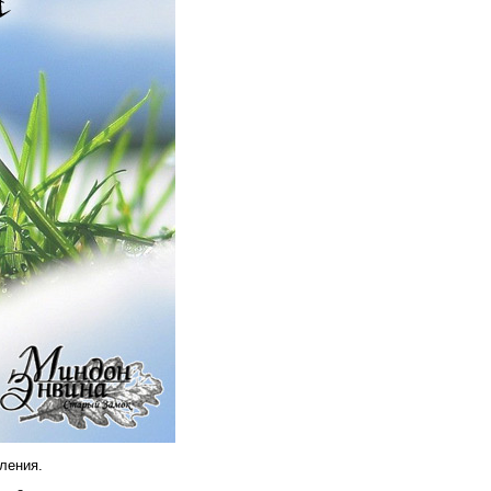
ления.