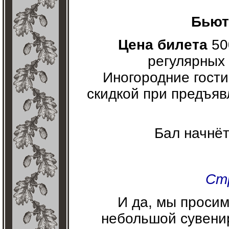
Бьют
Цена билета
50
регулярных 
Иногородние гости
скидкой при предъяв
Бал начнё
Ст
И да, мы просим
небольшой сувени