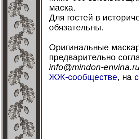
маска.
Для гостей в историч
обязательны.
Оригинальные маска
предварительно согла
info@mindon-envina.r
ЖЖ-сообществе
, на
с