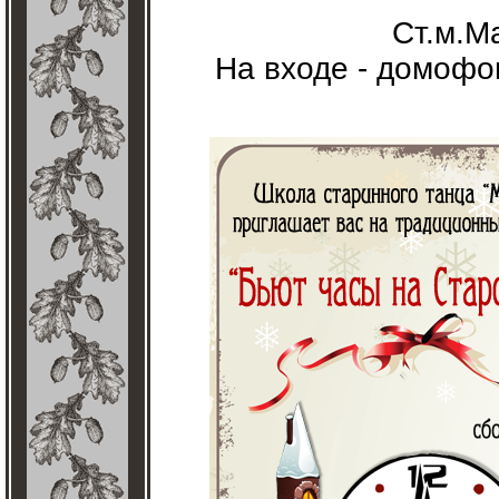
Ст.м.М
На входе - домофон