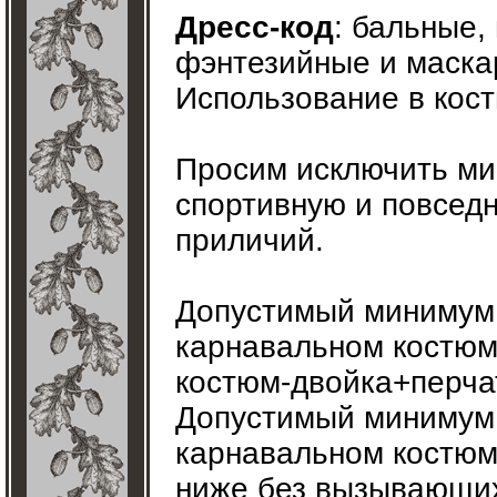
Дресс-код
: бальные,
фэнтезийные и маска
Использование в кост
Просим исключить мин
спортивную и повседн
приличий.
Допустимый минимум 
карнавальном костюм
костюм-двойка+перчат
Допустимый минимум 
карнавальном костюме
ниже без вызывающих