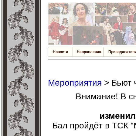
Новости
Направления
Преподавател
Мероприятия
> Бьют 
Внимание! В с
изменил
Бал пройдёт в ТСК "