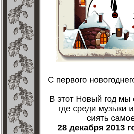
С первого новогодне
В этот Новый год мы 
где среди музыки 
сиять само
28 декабря 2013 г