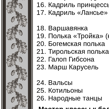
Кадриль принцесс
Кадриль «Лансье»
Варшавянка
Полька «Тройка» (
Богемская полька
Тирольская полька
Галоп Гибсона
Марш Карусель
Вальсы
Котильоны
Народные танцы