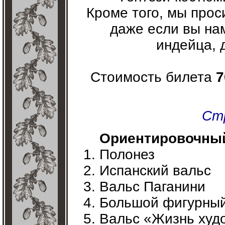
Кроме того, мы про
даже если вы на
индейца, 
Стоимость билета
7
Ст
Ориентировочный
Полонез
Испанский вальс
Вальс Паганини
Большой фигурный
Вальс «Жизнь худ