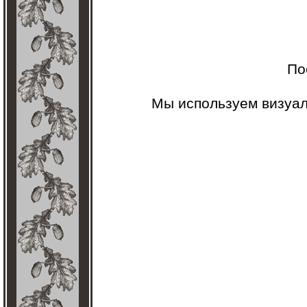
По
Мы используем визуа