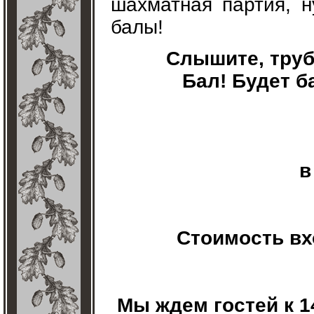
шахматная партия, н
балы!
Слышите, труб
Бал! Будет б
в
Стоимость вх
Мы ждем гостей к 1