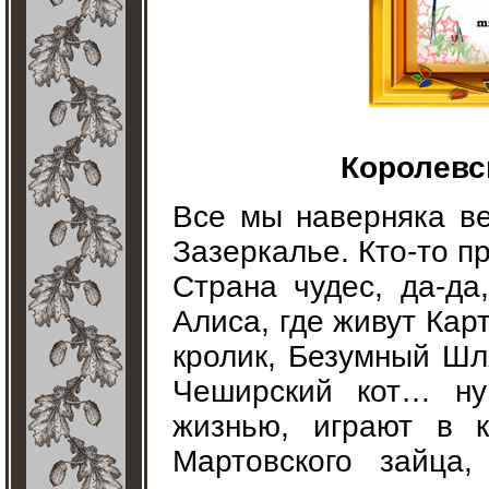
Королевс
Все мы наверняка ве
Зазеркалье. Кто-то п
Страна чудес, да-да
Алиса, где живут Кар
кролик, Безумный Шл
Чеширский кот… ну
жизнью, играют в к
Мартовского зайца