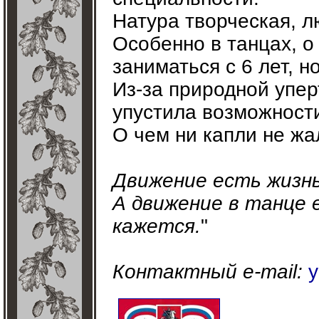
Натура творческая, 
Особенно в танцах, о
заниматься с 6 лет, н
Из-за природной упер
упустила возможност
О чем ни капли не жа
Движение есть жизнь
А движение в танце е
кажется.
"
Контактный e-mail:
y